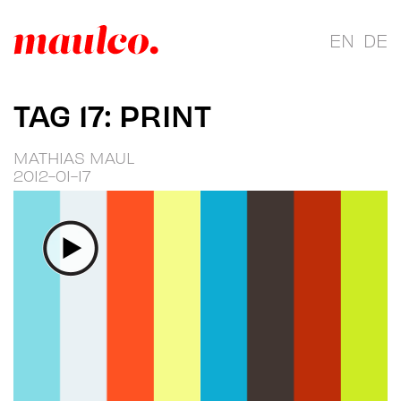
EN
DE
TAG 17: PRINT
MATHIAS MAUL
2012-01-17