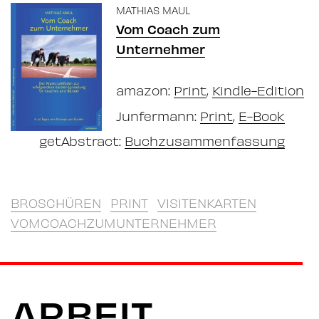
MATHIAS MAUL
Vom Coach zum
Unternehmer
amazon:
Print
,
Kindle-Edition
Junfermann:
Print
,
E-Book
getAbstract:
Buchzusammenfassung
BROSCHÜREN
PRINT
VISITENKARTEN
VOMCOACHZUMUNTERNEHMER
ARBEIT