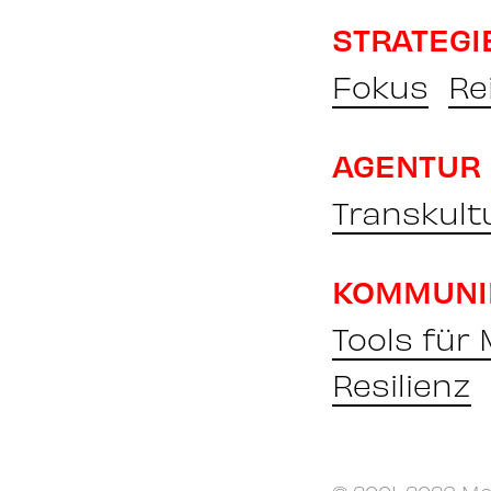
STRATEGI
Fokus
Re
AGENTUR
Transkult
KOMMUNI
Tools für
Resilienz