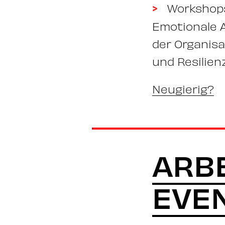
Workshops
Emotionale A
der Organisa
und Resilien
Neugierig?
ARBE
EVE