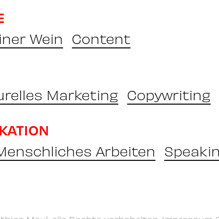
E
iner Wein
Content
urelles Marketing
Copywriting
KATION
 Menschliches Arbeiten
Speaki