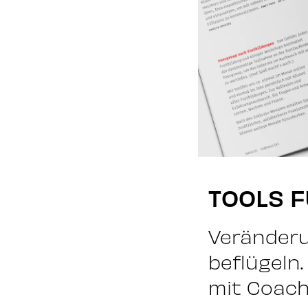
TOOLS 
Veränderu
beflügeln
mit Coach