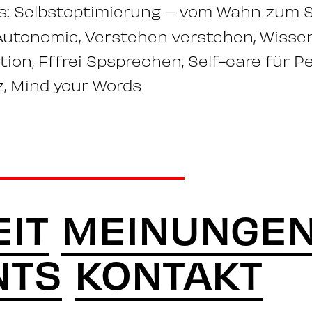
: Selbstoptimierung – vom Wahn zum S
utonomie, Verstehen verstehen, Wissen
tion, Fffrei Spsprechen, Self-care für 
z, Mind your Words
IT
MEINUNGE
NTS
KONTAKT