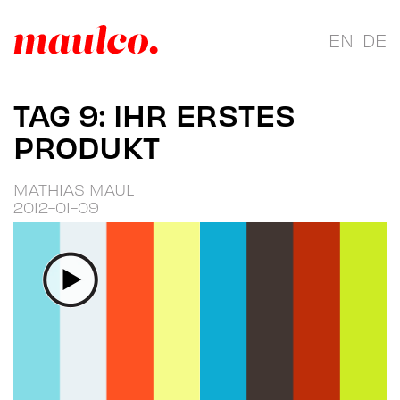
EN
DE
TAG 9: IHR ERSTES
PRODUKT
MATHIAS MAUL
2012-01-09