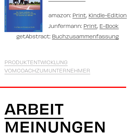
amazon:
Print
,
Kindle-Edition
Junfermann:
Print
,
E-Book
getAbstract:
Buchzusammenfassung
PRODUKTENTWICKLUNG
VOMCOACHZUMUNTERNEHMER
ARBEIT
MEINUNGEN