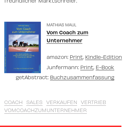
freundlicher Marktschreier.
MATHIAS MAUL
Vom Coach zum
Unternehmer
amazon:
Print
,
Kindle-Edition
Junfermann:
Print
,
E-Book
getAbstract:
Buchzusammenfassung
COACH
SALES
VERKAUFEN
VERTRIEB
VOMCOACHZUMUNTERNEHMER