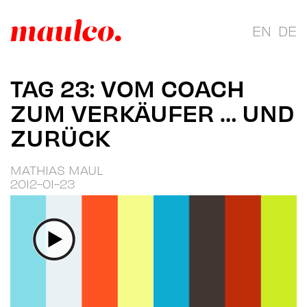
EN
DE
TAG 23: VOM COACH
ZUM VERKÄUFER … UND
ZURÜCK
MATHIAS MAUL
2012-01-23