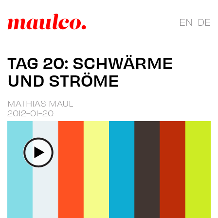
EN
DE
TAG 20: SCHWÄRME
UND STRÖME
MATHIAS MAUL
2012-01-20