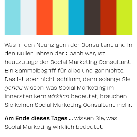
Was in den Neunzigern der Consultant und in
den Nuller Jahren der Coach war, ist
heutzutage der Social Marketing Consultant.
Ein Sammelbegriff für alles und gar nichts.
Das ist aber nicht schlimm, denn solange Sie
genau
wissen, was Social Marketing im
innersten Kern
wirklich
bedeutet, brauchen
Sie keinen Social Marketing Consultant mehr.
Am Ende dieses Tages …
wissen Sie, was
Social Marketing wirklich bedeutet.