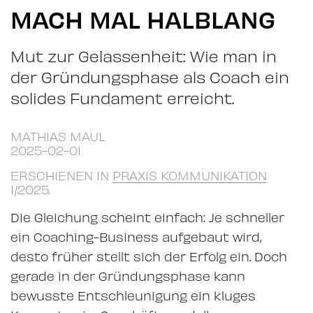
MACH MAL HALBLANG
Mut zur Gelassenheit: Wie man in
der Gründungsphase als Coach ein
solides Fundament erreicht.
MATHIAS MAUL
2025-02-01
ERSCHIENEN IN
PRAXIS KOMMUNIKATION
1/2025.
Die Gleichung scheint einfach: Je schneller
ein Coaching-Business aufgebaut wird,
desto früher stellt sich der Erfolg ein. Doch
gerade in der Gründungsphase kann
bewusste Entschleunigung ein kluges