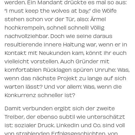
werden. Ein Mandant drückte es mal so aus:
“I must keep the wolves at bay,” die Wölfe
stehen schon vor der Tür, also: Ärmel
hochkrempeln, schnell schnell! Völlig
nachvollziehbar. Doch wie seine daraus
resultierende innere Haltung war, wenn er in
Kontakt mit Neukunden kam, könnt ihr euch
vielleicht vorstellen. Auch Gründer mit
komfortablen Rücklagen spüren Unruhe: Was,
wenn das nächste Projekt zu lange auf sich
warten lässt? Und vor allem: Was, wenn die
Konkurrenz schneller ist?
Damit verbunden ergibt sich der zweite
Treiber, der ebenso subtil wie unterschätzt
ist: sozialer Druck. LinkedIn und Co. sind voll
von strahlenden Erfolgsgeschichten, von