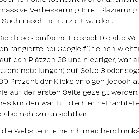
 massive Verbesserung Ihrer Plazierung
 Suchmaschinen erzielt werden.
ie dieses einfache Beispiel: Die alte We
n rangierte bei Google für einen wicht
auf den Plätzen 38 und niedriger, war al
zereinstellungen) auf Seite 3 oder soga
90 Prozent der Klicks erfolgen jedoch a
die auf der ersten Seite gezeigt werden. 
es Kunden war für die hier betrachtet
 also nahezu unsichtbar.
t die Website in einem hinreichend um