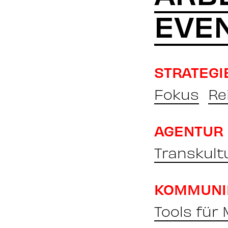
EVE
STRATEGI
Fokus
Re
AGENTUR
Transkult
KOMMUNI
Tools für