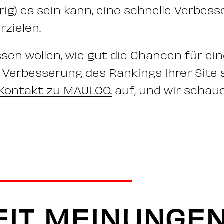
rig) es sein kann, eine schnelle Verbes
rzielen.
sen wollen, wie gut die Chancen für ei
Verbesserung des Rankings Ihrer Site 
Kontakt zu MAULCO.
auf, und wir schau
IT
MEINUNGE