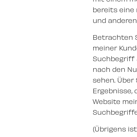
bereits eine
und anderen
Betrachten S
meiner Kunde
Suchbegriff 
nach den Nut
sehen. Über 
Ergebnisse, 
Website mein
Suchbegriffe
(Übrigens is