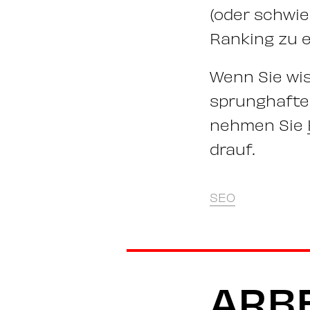
(oder schwie
Ranking zu e
Wenn Sie wis
sprunghafte 
nehmen Sie
drauf.
SEO
ARBE