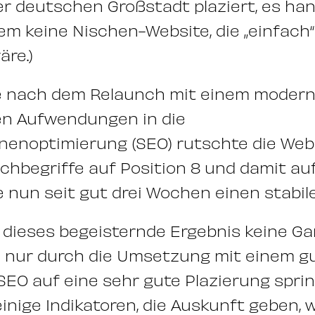
er deutschen Großstadt plaziert, es han
tem keine Nischen-Website, die „einfach“ 
äre.)
ge nach dem Relaunch mit einem moder
en Aufwendungen in die
enoptimierung (SEO) rutschte die Webs
chbegriffe auf Position 8 und damit au
ie nun seit gut drei Wochen einen stabile
t dieses begeisternde Ergebnis keine Ga
 nur durch die Umsetzung mit einem 
SEO auf eine sehr gute Plazierung spri
einige Indikatoren, die Auskunft geben, 