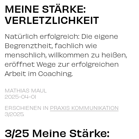
MEINE STÄRKE:
VERLETZLICHKEIT
Natürlich erfolgreich: Die eigene
Begrenztheit, fachlich wie
menschlich, willkommen zu heißen,
eröffnet Wege zur erfolgreichen
Arbeit im Coaching.
MATHIAS MAUL
2025-04-01
ERSCHIENEN IN
PRAXIS KOMMUNIKATION
3/2025.
3/25 Meine Stärke: