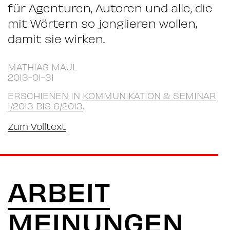
für Agenturen, Autoren und alle, die
mit Wörtern so jonglieren wollen,
damit sie wirken.
MATHIAS MAUL
2013-01-31
ERSCHIENEN IN
KOMMUNIKATION & SEMINAR
1/2013 BIS 6/2013
.
Zum Volltext
ARBEIT
MEINUNGEN